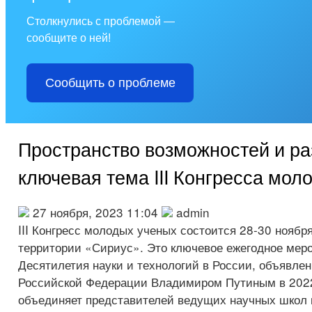
Столкнулись с проблемой —
сообщите о ней!
Сообщить о проблеме
Пространство возможностей и ра
ключевая тема III Конгресса мол
27 ноября, 2023 11:04
admin
III Конгресс молодых ученых состоится 28-30 ноябр
территории «Сириус». Это ключевое ежегодное мер
Десятилетия науки и технологий в России, объявле
Российской Федерации Владимиром Путиным в 2022
объединяет представителей ведущих научных школ 