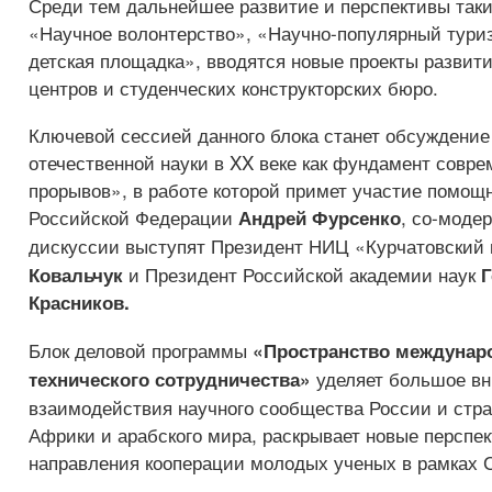
Среди тем дальнейшее развитие и перспективы таки
«Научное волонтерство», «Научно-популярный тури
детская площадка», вводятся новые проекты развит
центров и студенческих конструкторских бюро.
Ключевой сессией данного блока станет обсуждени
отечественной науки в XX веке как фундамент совр
прорывов», в работе которой примет участие помощ
Российской Федерации
, со-моде
Андрей Фурсенко
дискуссии выступят Президент НИЦ «Курчатовский
и Президент Российской академии наук
Ковальчук
Г
Красников.
Блок деловой программы
«Пространство междунаро
уделяет большое в
технического сотрудничества»
взаимодействия научного сообщества России и стр
Африки и арабского мира, раскрывает новые перспе
направления кооперации молодых ученых в рамках 