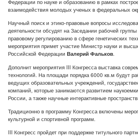
Федерации по науке и образованию в рамках постро
взаимодействия молодых ученых в федеральных окр
Научный поиск и этико-правовые вопросы исследов
деятельности обсудят на Заседании рабочей группы
правовому регулированию в сфере генетических тех
мероприятия примет участие Министр науки и высш
Российской Федерации
.
Валерий Фальков
Дополнит мероприятия III Конгресса выставка совр
технологий. На площади порядка 6000 кв.м будут р
ведущих образовательных учреждений, государстве
компаний, которые занимаются развитием наукоемки
России, а также научные интерактивные пространств
Традиционно в программу Конгресса включены меро
культурной и спортивной программ.
III Конгресс пройдет при поддержке титульного парт