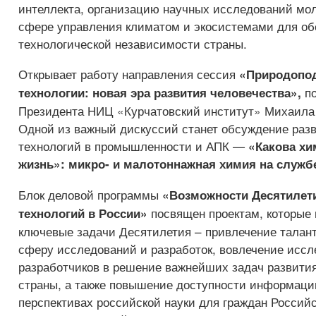
интеллекта, организацию научных исследований мо
сфере управления климатом и экосистемами для об
технологической независимости страны.
Открывает работу направления сессия
«Природопо
п
технологии: новая эра развития человечества»,
Президента НИЦ «Курчатовский институт» Михаила 
Одной из важный дискуссий станет обсуждение раз
технологий в промышленности и АПК —
«Какова хи
жизнь»: микро- и малотоннажная химия на служб
Блок деловой программы
«Возможности Десятилети
посвящен проектам, которые
технологий в России»
ключевые задачи Десятилетия – привлечение талан
сферу исследований и разработок, вовлечение иссл
разработчиков в решение важнейших задач развити
страны, а также повышение доступности информаци
перспективах российской науки для граждан Россий