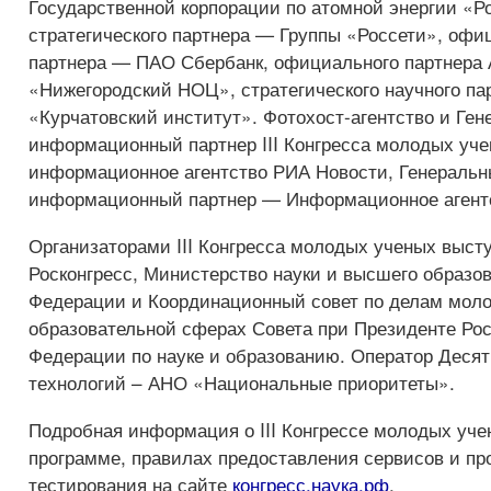
Государственной корпорации по атомной энергии «Р
стратегического партнера — Группы «Россети», офи
партнера — ПАО Сбербанк, официального партнера
«Нижегородский НОЦ», стратегического научного п
«Курчатовский институт». Фотохост-агентство и Ге
информационный партнер III Конгресса молодых уче
информационное агентство РИА Новости, Генераль
информационный партнер — Информационное агент
Организаторами III Конгресса молодых ученых выст
Росконгресс, Министерство науки и высшего образо
Федерации и Координационный совет по делам моло
образовательной сферах Совета при Президенте Ро
Федерации по науке и образованию. Оператор Десят
технологий – АНО «Национальные приоритеты».
Подробная информация о III Конгрессе молодых уче
программе, правилах предоставления сервисов и п
тестирования на сайте
конгресс.наука.рф
.