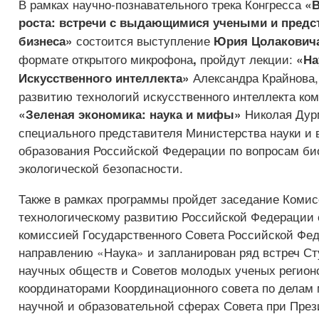
В рамках научно-познавательного трека Конгресса
«
роста: встречи с выдающимися учеными и предс
состоится выступление
бизнеса»
Юрия Цолаковича
формате открытого микрофона
пройдут лекции:
,
«На
Александра Крайнова,
Искусственного интеллекта»
развитию технологий искусственного интеллекта ко
Николая Дур
«Зеленая экономика: наука и мифы»
специального представителя Министерства науки и
образования Российской Федерации по вопросам би
экологической безопасности.
Также в рамках программы пройдет заседание Комис
технологическому развитию Российской Федерации 
комиссией Государственного Совета Российской Фе
направлению «Наука» и запланирован ряд встреч Ст
научных обществ и Советов молодых ученых регион
координаторами Координационного совета по делам
научной и образовательной сферах Совета при През