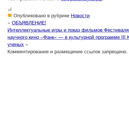
Опубликовано в рубрике
Новости
«
ОБЪЯВЛЕНИЕ!
Интеллектуальные игры и показ фильмов Фестиваля
научного кино «Фанк» — в культурной программе III
ученых
»
Комментирование и размещение ссылок запрещено.