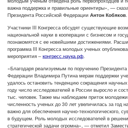
молодым ученым отведена роль первопроходцев и п
важна поддержка и правильные ориентиры», — сказа
Президента Российской Федерации
.
Антон Кобяков
Участники III Конгресса обсудят существующие воз
национальной науки в кооперации с бизнесом и госу
познакомятся с ее новейшими достижениями. Расши
программа III Конгресса молодых ученых опубликова
мероприятия –
конгресс.наука.рф
.
«Благодаря реализуемым по поручению Президента
Федерации Владимира Путина мерам поддержки уче
удалось остановить тенденцию сокращения научных
году число исследователей в России выросло и сос
тыс. человек. Также мы наблюдаем приток молодежи 
численность ученых до 30 лет увеличилась за год н
важно для обеспечения научно-технологического, су
в будущем. Роль молодых исследователей в решени
стратегической задачи огромна», — отметил Замест