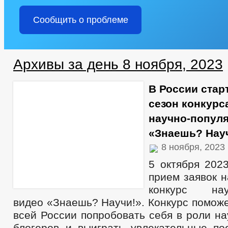
Сообщить о проблеме
Архивы за день 8 ноября, 2023
В России стар
сезон конкурс
научно-попул
«Знаешь? Нау
8 ноября, 2023
5 октября 202
прием заявок 
конкурс науч
видео «Знаешь? Научи!». Конкурс помож
всей России попробовать себя в роли н
блогеров и выиграть увлекательные пое