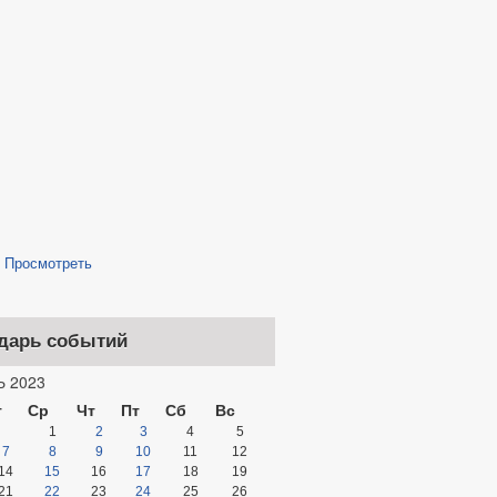
/
Просмотреть
дарь событий
 2023
т
Ср
Чт
Пт
Сб
Вс
1
2
3
4
5
7
8
9
10
11
12
14
15
16
17
18
19
21
22
23
24
25
26