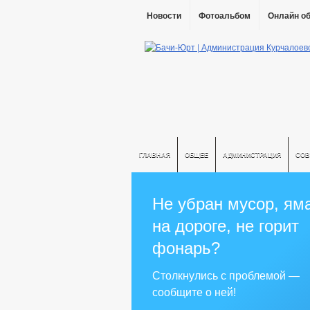
Новости
Фотоальбом
Онлайн о
ГЛАВНАЯ
ОБЩЕЕ
АДМИНИСТРАЦИЯ
СОВ
Не убран мусор, ям
на дороге, не горит
фонарь?
Столкнулись с проблемой —
сообщите о ней!