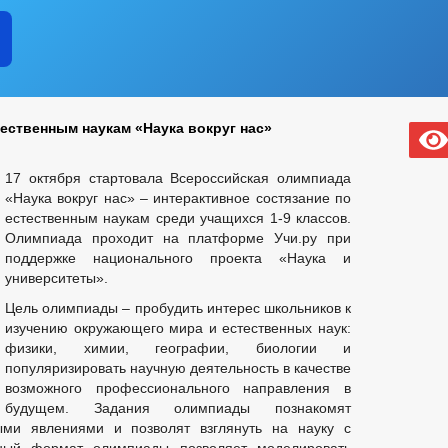
ественным наукам «Наука вокруг нас»
17 октября стартовала Всероссийская олимпиада
«Наука вокруг нас» – интерактивное состязание по
естественным наукам среди учащихся 1-9 классов.
Олимпиада проходит на платформе Учи.ру при
поддержке национального проекта «Наука и
университеты».
Цель олимпиады – пробудить интерес школьников к
изучению окружающего мира и естественных наук:
физики, химии, географии, биологии и
популяризировать научную деятельность в качестве
возможного профессионального направления в
будущем. Задания олимпиады познакомят
ми явлениями и позволят взглянуть на науку с