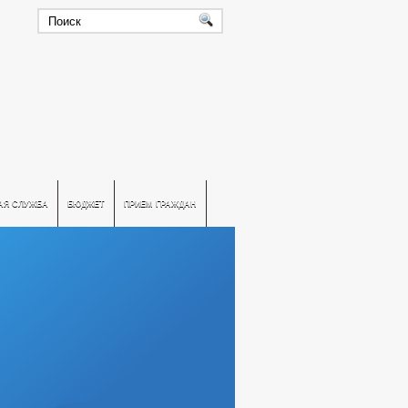
АЯ СЛУЖБА
БЮДЖЕТ
ПРИЕМ ГРАЖДАН