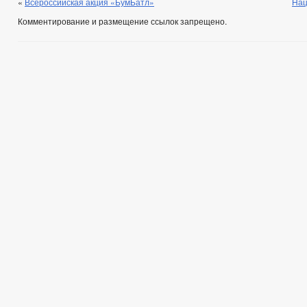
«
Всероссийская акция «БумБатл»
Нац
Комментирование и размещение ссылок запрещено.