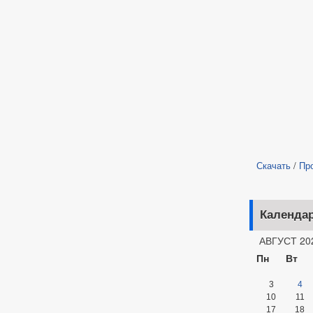
Скачать
/
Пр
Календа
АВГУСТ 20
Пн
Вт
3
4
10
11
17
18