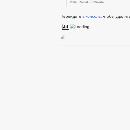
жителям Готэма.
Перейдите
в консоль
, чтобы удалит