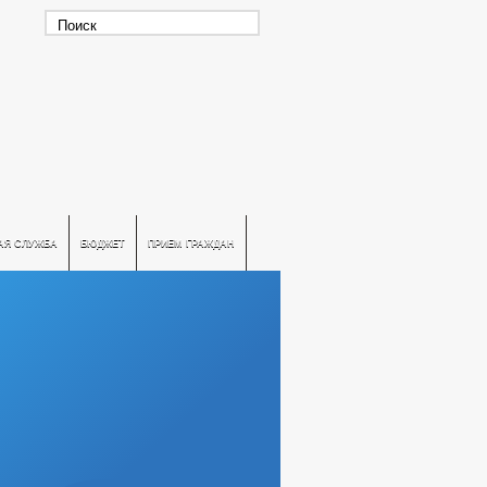
АЯ СЛУЖБА
БЮДЖЕТ
ПРИЕМ ГРАЖДАН