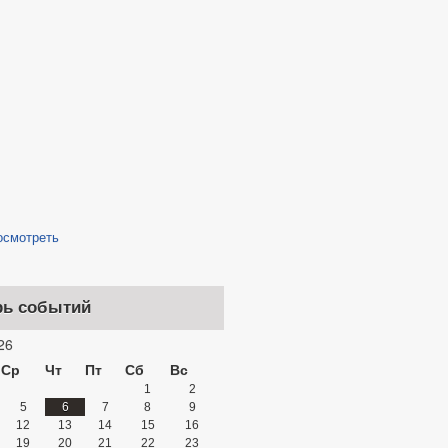
осмотреть
рь событий
26
Ср
Чт
Пт
Сб
Вс
1
2
5
6
7
8
9
12
13
14
15
16
19
20
21
22
23