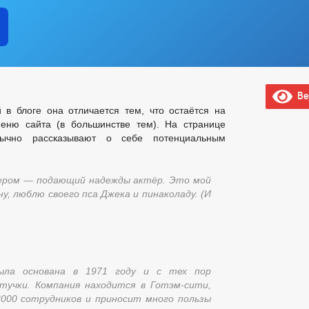
Вер
 в блоге она отличается тем, что остаётся на
еню сайта (в большинстве тем). На странице
бычно рассказывают о себе потенциальным
ечером — подающий надежды актёр. Это мой
ну, люблю своего пса Джека и пинаколаду. (И
ыла основана в 1971 году и с тех пор
тучки. Компания находится в Готэм-сити,
000 сотрудников и приносит много пользы