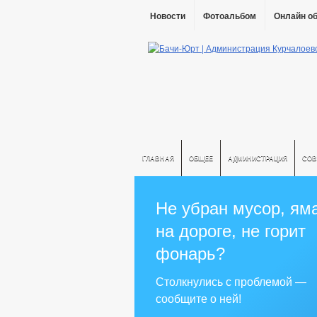
Новости
Фотоальбом
Онлайн о
ГЛАВНАЯ
ОБЩЕЕ
АДМИНИСТРАЦИЯ
СОВ
Не убран мусор, ям
на дороге, не горит
фонарь?
Столкнулись с проблемой —
сообщите о ней!