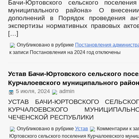
Бачи-Юртовского сельского поселения
муниципального района» О внесени
дополнений в Порядок проведения ан
экспертизы нормативных правовых акто
[…]
Опубликовано в рубрике
Постановления администр
к записи Постановления на 2024 год
отключены
Устав Бачи-Юртовского сельского пос
Курчалоевского муниципального райо
5 июля, 2024
admin
УСТАВ БАЧИ-ЮРТОВСКОГО СЕЛЬСКО
КУРЧАЛОЕВСКОГО МУНИЦИПАЛЬ
ЧЕЧЕНСКОЙ РЕСПУБЛИКИ
Опубликовано в рубрике
Устав
Комментарии
к за
Юртовского сельского поселения Курчалоевского муни