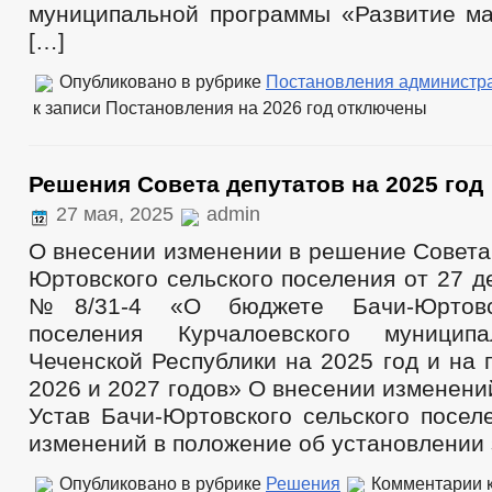
муниципальной программы «Развитие ма
[…]
Опубликовано в рубрике
Постановления администр
к записи Постановления на 2026 год
отключены
Решения Совета депутатов на 2025 год
27 мая, 2025
admin
О внесении изменении в решение Совета
Юртовского сельского поселения от 27 д
№8/31-4 «О бюджете Бачи-Юртовск
поселения Курчалоевского муницип
Чеченской Республики на 2025 год и на
2026 и 2027 годов» О внесении изменени
Устав Бачи-Юртовского сельского посел
изменений в положение об установлении 
Опубликовано в рубрике
Решения
Комментарии
к