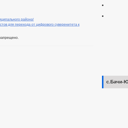
иципального района!
стов для перехода от цифрового суверенитета к
запрещено.
с.Бачи-Ю