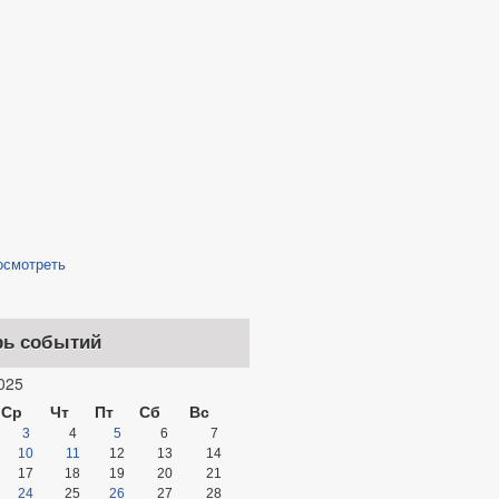
осмотреть
рь событий
025
Ср
Чт
Пт
Сб
Вс
3
4
5
6
7
10
11
12
13
14
17
18
19
20
21
24
25
26
27
28