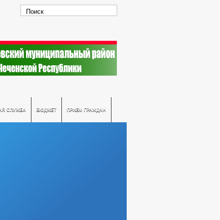
АЯ СЛУЖБА
БЮДЖЕТ
ПРИЕМ ГРАЖДАН