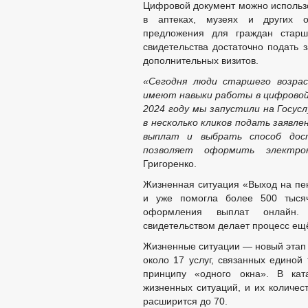
Цифровой документ можно использо
в аптеках, музеях и других о
предложения для граждан старш
свидетельства достаточно подать
дополнительных визитов.
«Сегодня
люди старшего возрас
имеют навыки работы в цифровой 
2024 году мы запустили на
Госусл
в несколько кликов подать заявле
выплат и выбрать способ дос
позволяет оформить электрон
Григоренко.
Жизненная ситуация «Выход на пен
и уже помогла более 500 тыся
оформления выплат онлайн. 
свидетельством делает процесс ещ
Жизненные ситуации — новый этап р
около 17 услуг, связанных единой 
принципу «одного окна». В ка
жизненных ситуаций, и их количес
расширится до 70.