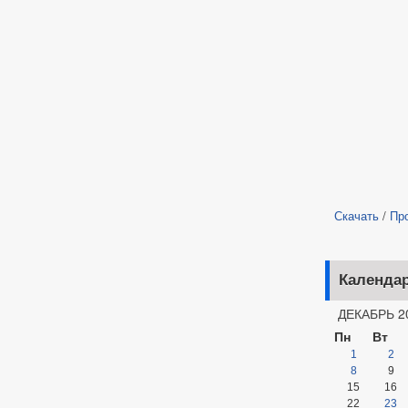
Скачать
/
Пр
Календа
ДЕКАБРЬ 2
Пн
Вт
1
2
8
9
15
16
22
23