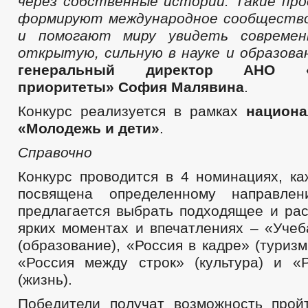
через собственные истории. Такие пр
формируют международное сообщество
и помогают миру увидеть совреме
открытую, сильную в науке и образова
генеральный директор АНО «Н
приоритеты» София Малявина
.
Конкурс реализуется в рамках
национа
«Молодежь и дети»
.
Справочно
Конкурс проводится в 4 номинациях, ка
посвящена определенному направлен
предлагается выбрать подходящее и рас
ярких моментах и впечатлениях – «Учеб
(образование), «Россия в кадре» (туризм
«Россия между строк» (культура) и «
(жизнь).
Победители получат возможность прой