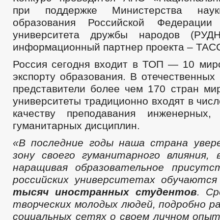
при поддержке Министерства на
образования Российской Федерации
университета дружбы народов (РУДН
информационный партнер проекта – ТАС
Россия сегодня входит в ТОП — 10 мир
экспорту образования. В отечественных
представители более чем 170 стран мир
университеты традиционно входят в чис
качеству преподавания инженерных,
гуманитарных дисциплин.
«В последние годы наша страна увер
зону своего гуманитарного влияния,
наращивая образовательное присутс
российских университетах обучаютс
тысяч иностранных студентов
. С
творческих молодых людей, подробно р
социальных сетях о своем личном опыт