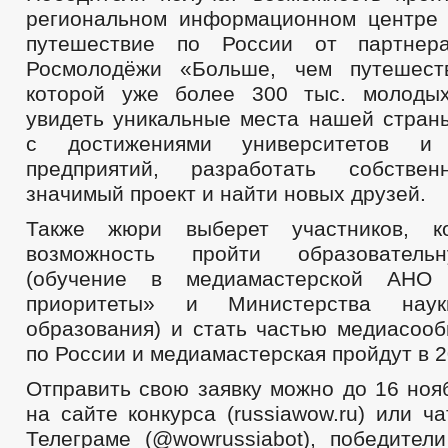
региональном информационном центре
путешествие по России от партнер
Росмолодёжи «Больше, чем путешеств
которой уже более 300 тыс. молоды
увидеть уникальные места нашей страны
с достижениями университетов и
предприятий, разработать собстве
значимый проект и найти новых друзей.
Также жюри выберет участников, к
возможность пройти образователь
(обучение в медиамастерской АНО 
приоритеты» и Министерства на
образования) и стать частью медиасооб
по России и медиамастерская пройдут в 2
Отправить свою заявку можно до 16 ноя
на сайте конкурса (russiawow.ru) или ча
Телеграме (@wowrussiabot), победители