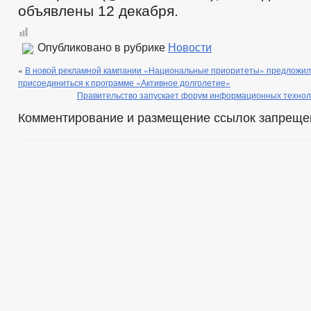
объявлены 12 декабря.
Опубликовано в рубрике
Новости
«
В новой рекламной кампании «Национальные приоритеты» предложи
присоединиться к программе «Активное долголетие»
Правительство запускает форум информационных техно
Комментирование и размещение ссылок запреще