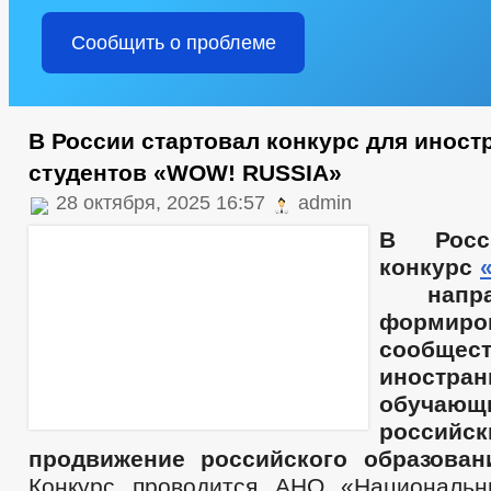
Сообщить о проблеме
В России стартовал конкурс для инос
студентов «WOW! RUSSIA»
28 октября, 2025 16:57
admin
В Росс
конкурс
напра
формиро
сообщес
иностран
обуч
российс
продвижение российского образован
Конкурс проводится АНО «Национальн