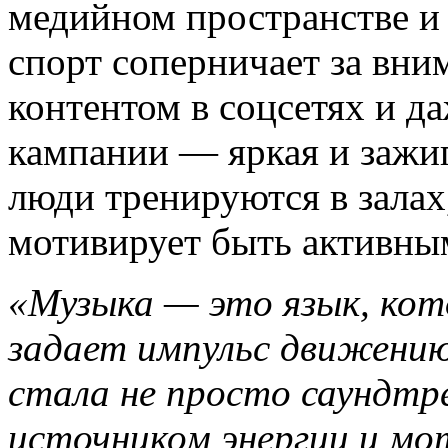
медийном пространстве и
спорт соперничает за вни
контентом в соцсетях и д
кампании — яркая и зажиг
люди тренируются в залах
мотивирует быть активным
«Музыка — это язык, кот
задает импульс движению
стала не просто саундтр
источником энергии и мо