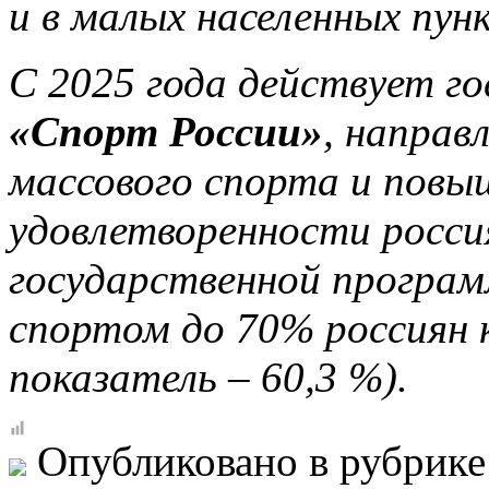
и в малых населенных пун
С 2025 года действует г
«Спорт России»
, направ
массового спорта и повы
удовлетворенности росси
государственной програм
спортом до 70% россиян к
показатель – 60,3 %).
Опубликовано в рубрик