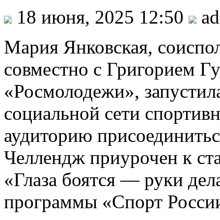
18 июня, 2025 12:50
ad
Мария Янковская, соиспо
совместно с Григорием Г
«Росмолодежи», запустила
социальной сети спорти
аудиторию присоединитьс
Челлендж приурочен к ст
«Глаза боятся — руки дел
программы «Спорт России