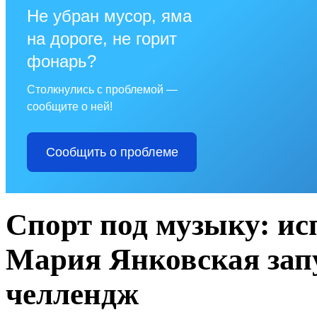
Не убран мусор, яма
на дороге, не горит
фонарь?
Столкнулись с проблемой —
сообщите о ней!
Сообщить о проблеме
Спорт под музыку: ис
Мария Янковская зап
челлендж