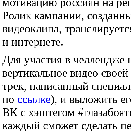
мотивацию россиян на рег
Ролик кампании, созданн
видеоклипа, транслируетс
и интернете.
Для участия в челлендже 
вертикальное видео свое
трек, написанный специа
по
ссылке
), и выложить е
ВК с хэштегом #глазабоят
каждый сможет сделать п