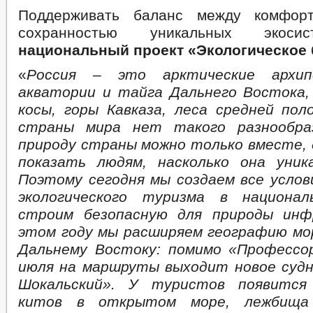
Поддерживать баланс между комфор
сохранностью уникальных экоси
национальный проект «Экологическое 
«
Россия – это арктические архипе
акватории и тайга Дальнего Востока,
косы, горы Кавказа, леса средней пол
страны мира нет такого разнообра
природу страны можно только вместе, 
показать людям, насколько она уник
Поэтому сегодня мы создаем все услов
экологического туризма в национа
строим безопасную для природы инф
этом году мы расширяем географию мор
Дальнему Востоку: помимо «Профессо
июля на маршруты выходит новое суд
Шокальский». У туристов появится
китов в открытом море, лежбища