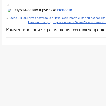
Опубликовано в рубрике
Новости
«
Более 210 объектов построено в Чеченской Республике при поддержке
Нижний Новгород первым примет Финал Чемпионата «П
Комментирование и размещение ссылок запреще