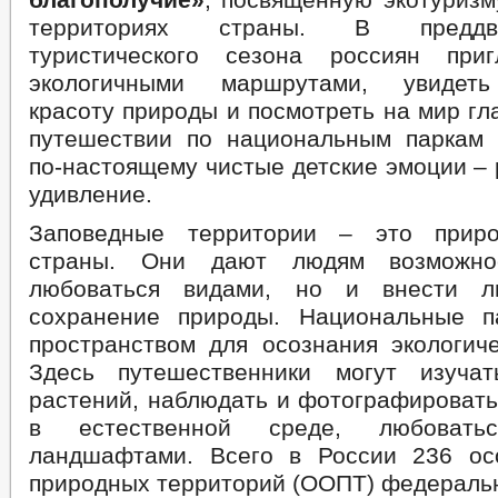
территориях страны. В преддв
туристического сезона россиян при
экологичными маршрутами, увидеть
красоту природы и посмотреть на мир гл
путешествии по национальным паркам
по-настоящему чистые детские эмоции – р
удивление.
Заповедные территории – это приро
страны. Они дают людям возможно
любоваться видами, но и внести л
сохранение природы. Национальные п
пространством для осознания экологиче
Здесь путешественники могут изуча
растений, наблюдать и фотографировать
в естественной среде, любовать
ландшафтами. Всего в России 236 ос
природных территорий (ООПТ) федеральн