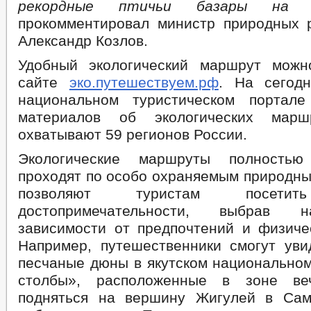
рекордные птичьи базары на о
прокомментировал министр природных 
Александр Козлов.
Удобный экологический маршрут можн
сайте
эко.путешествуем.рф
. На сегод
национальном туристическом портал
материалов об экологических марш
охватывают 59 регионов России.
Экологические маршруты полностью
проходят по особо охраняемым природны
позволяют туристам посетит
достопримечательности, выбрав 
зависимости от предпочтений и физичес
Например, путешественники смогут уви
песчаные дюны в якутском национальном
столбы», расположенные в зоне ве
подняться на вершину Жигулей в Сам