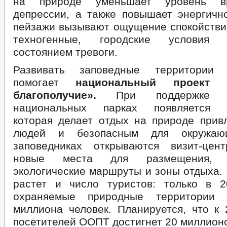
на природе уменьшает уровень в
депрессии, а также повышает энергичн
пейзажи вызывают ощущение спокойствия
техногенные, городские условия с
состоянием тревоги.
Развивать заповедные территории
помогает
национальный проект «
благополучие».
При поддержке н
национальных парках появляется и
которая делает отдых на природе прив
людей и безопасным для окружа
заповедниках открываются визит-цен
новые места для размещения, о
экологические маршруты и зоны отдыха.
растет и число туристов: только в 
охраняемые природные территории 
миллиона человек. Планируется, что к 
посетителей ООПТ достигнет 20 миллион