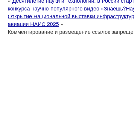
«
Десятилетие науки и технологий: в России стар
конкурса научно-популярного видео «Знаешь?На
Открытие Национальной выставки инфраструкту
авиации НАИС 2025
»
Комментирование и размещение ссылок запреще