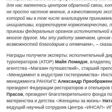
для нас являетесь центром обратной связи, к
не просто частное мнение, а качественную эксп
которой мы в том числе анализируем принимае
инициативы, корректируем нормотворчество, п
приказы федеральных органов исполнительной 
многое другое. Мы эту работу замечаем, ценим 
возможностей благодарим и отмечаем»,
– сказ
Награды получили эксперты: исполнительный ди
туроператоров (АТОР)
Майя Ломидзе
, владелец
агентства «Магазин путешествий», старший пре
«Менеджмент в индустрии гостеприимства» Инст
менеджмента РАНХиГС
Александр Преображен
президент Федерации рестораторов и отельеров
Прасов
, президент благотворительного фонда п
материнства и детства «Женщины за жизнь»
Нат
ведущий научный сотрудник Центра «ИНСАП» И