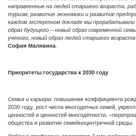
направленные на людей старшего возраста, раб
туризм, развитие экономики и развитие предп
каждом экспертном докладе мы прорабатывали
образ будущего – новый образ современной семь
ученого, новый образ людей старшего возраста 
София Малявина
.
Приоритеты государства к 2030 году
Семья и карьера
: повышение коэффициента рожд
2030 году, рост числа многодетных семей, укреп
ценностей и ценностей многодетности, «перепро
общества и развитие семейноцентричной среды.
Рабочие профессии
: подготовка 2 млн рабочих к