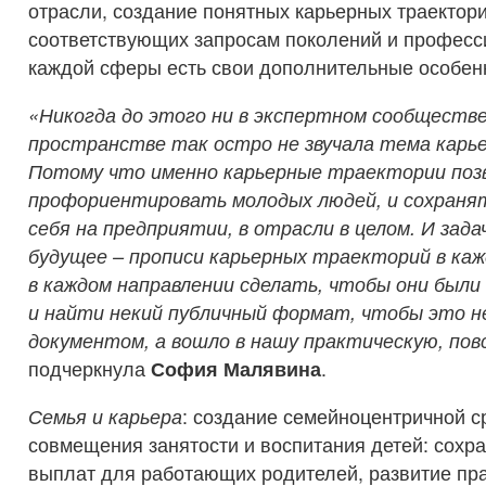
отрасли, создание понятных карьерных траектори
соответствующих запросам поколений и професси
каждой сферы есть свои дополнительные особен
«Никогда до этого ни в экспертном сообществе
пространстве так остро не звучала тема карь
Потому что именно карьерные траектории поз
профориентировать молодых людей, и сохраня
себя на предприятии, в отрасли в целом. И задач
будущее – прописи карьерных траекторий в каж
в каждом направлении сделать, чтобы они были
и найти некий публичный формат, чтобы это н
документом, а вошло в нашу практическую, пов
подчеркнула
София Малявина
.
Семья и карьера
: создание семейноцентричной с
совмещения занятости и воспитания детей: сохра
выплат для работающих родителей, развитие пр