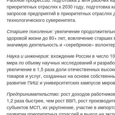
приоритетных отраслях к 2030 году, подготовка к
запросов предприятий в приоритетных отраслях 
технологического суверенитета.
Старшее поколение
: увеличение продолжительн
здоровой жизни до 80+ лет, вовлечение старших 
значимую деятельность и «серебряное» волонтер
Наука и инженерия
: вхождение России в число 1
мира по объему научных исследований и разработ
увеличение в 1,5 раза доли отечественных высо
товаров и услуг, созданных на основе собственн
развитие ПИШ и университетских кампусов миров
Предпринимательство
: рост доходов работнико
1,2 раза быстрее, чем рост ВВП, рост производит
субъектов МСП, их укрупнение, участие в импор
развитии приоритетных отраслей и выход на эксп