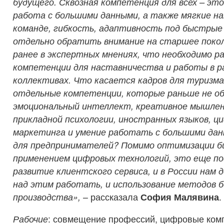
будущего. Сквозная компетенция для всех – эт
работа с большими данными, а также мягкие на
команде, гибкость, адаптивность под быстрые 
отдельно обратить внимание на старшее покол
ранее в экспертных мнениях, что необходимо р
компетенции для наставничества и работы в р
коллективах. Что касается кадров для туризма
отдельные компетенции, которые раньше не об
эмоциональный интеллект, креативное мышлен
прикладной психологии, иностранных языков, ц
маркетинга и умение работать с большими дан
для предпринимателей? Помимо оптимизации би
применением цифровых технологий, это еще по
развитие клиентского сервиса, и в России нам
над этим работать, и использование методов 
производства»,
– рассказала
София Малявина
.
Рабочие
: совмещение профессий, цифровые ком