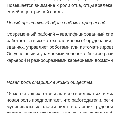
Повышается внимание к роли отца, отцы вовлека
семейноцентричной среды.
Новый престижный образ рабочих профессий
Современный рабочий – квалифицированный спе
работает на высокотехнологичном оборудовании,
зданиях, управляет роботами или автоматизиров
Он успешный и уважаемый человек с быстро ра
карьерой и разнообразными карьерными возможн
Новая роль старших в жизни общества
19 млн старших готовы активно вовлекаться в жи
новая роль предполагает, что работодатели, рег
муниципальные власти видят в старших трудово
ресурс, готовы создавать для них новые роли в б