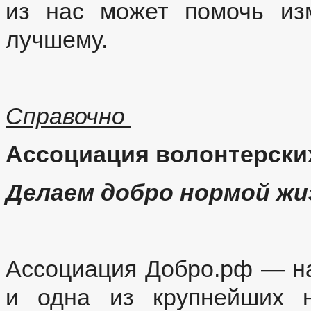
из нас может помочь из
лучшему.
Справочно
Ассоциация волонтерск
Делаем добро нормой жиз
Ассоциация Добро.pф — н
и одна из крупнейших н