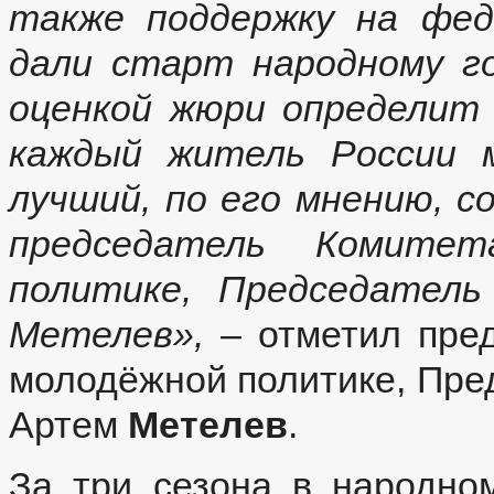
также поддержку на фед
дали старт народному г
оценкой жюри определит
каждый житель России 
лучший, по его мнению, 
председатель Комите
политике, Председатель
Метелев»,
– отметил пред
молодёжной политике, Пре
Артем
Метелев
.
За три сезона в народно