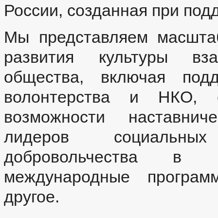
России, созданная при под
Мы представляем масшта
развития культуры вз
общества, включая подд
волонтерства и НКО, о
возможности наставниче
лидеров социальны
добровольчества в 
международные програм
другое.