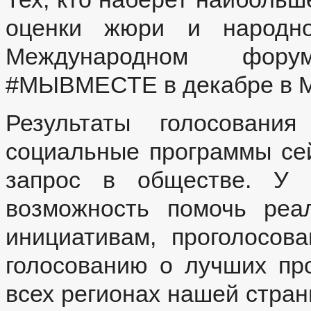
оценки жюри и народног
Международном фору
#МЫВМЕСТЕ в декабре в М
Результаты голосовани
социальные программы сей
запрос в обществе. У 
возможность помочь реа
инициативам, проголосов
голосованию о лучших пр
всех регионах нашей стра