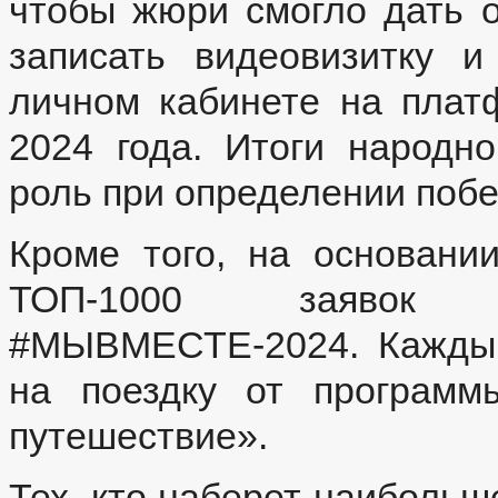
чтобы жюри смогло дать 
записать видеовизитку 
личном кабинете на плат
2024 года. Итоги народн
роль при определении поб
Кроме того, на основани
ТОП-1000 заявок 
#МЫВМЕСТЕ-2024. Каждый
на поездку от программ
путешествие».
Тех, кто наберет наибольш