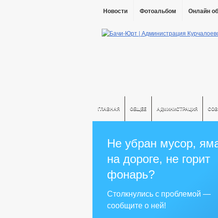
Новости
Фотоальбом
Онлайн о
ГЛАВНАЯ
ОБЩЕЕ
АДМИНИСТРАЦИЯ
СОВ
Не убран мусор, ям
на дороге, не горит
фонарь?
Столкнулись с проблемой —
сообщите о ней!