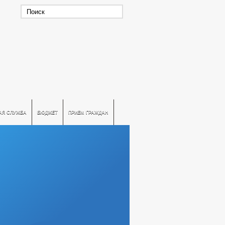
АЯ СЛУЖБА
БЮДЖЕТ
ПРИЕМ ГРАЖДАН