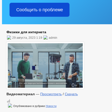
Сообщить о проблеме
Физики для интернета
29 августа, 2023 1:19
admin
Видеоматериал
—
Просмотреть
/
Скачать
Опубликовано в рубрике
Новости