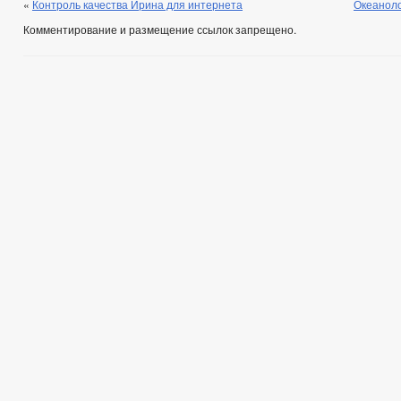
«
Контроль качества Ирина для интернета
Океаноло
Комментирование и размещение ссылок запрещено.