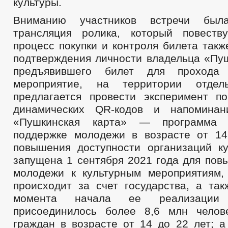
культуры.
Вниманию участников встречи была
трансляция ролика, который повеств
процесс покупки и контроля билета такж
подтверждения личности владельца «Пуш
предъявившего билет для прохода 
мероприятие, на территории отдел
предлагается провести эксперимент п
динамических QR-кодов и напомина
«Пушкинская карта» — программа 
поддержке молодежи в возрасте от 1
повышения доступности организаций 
запущена 1 сентября 2021 года для пов
молодежи к культурным мероприятиям,
происходит за счет государства, а так
момента начала ее реализации
присоединилось более 8,6 млн челов
граждан в возрасте от 14 до 22 лет; а