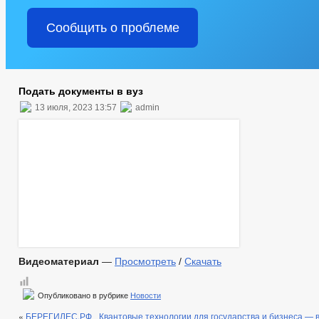
Сообщить о проблеме
Подать документы в вуз
13 июля, 2023 13:57
admin
Видеоматериал
—
Просмотреть
/
Скачать
Опубликовано в рубрике
Новости
«
БЕРЕГИЛЕС.РФ
Квантовые технологии для государства и бизнеса — в