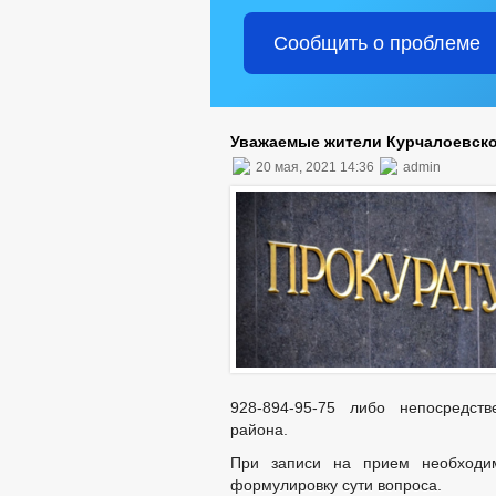
Сообщить о проблеме
Уважаемые жители Курчалоевско
20 мая, 2021 14:36
admin
928-894-95-75 либо непосредств
района.
При записи на прием необходим
формулировку сути вопроса.