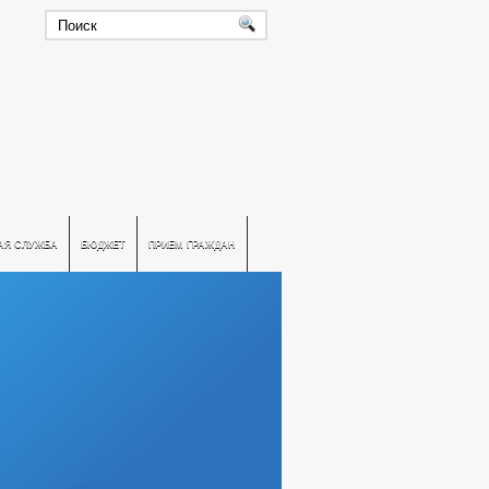
АЯ СЛУЖБА
БЮДЖЕТ
ПРИЕМ ГРАЖДАН