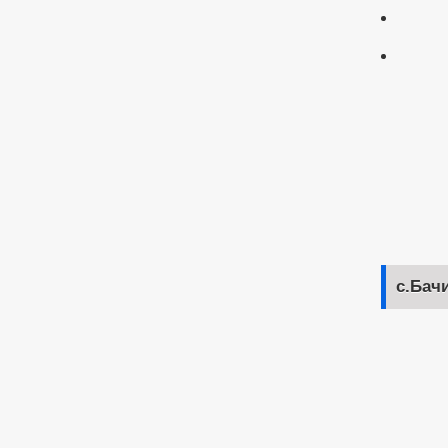
с.Бач