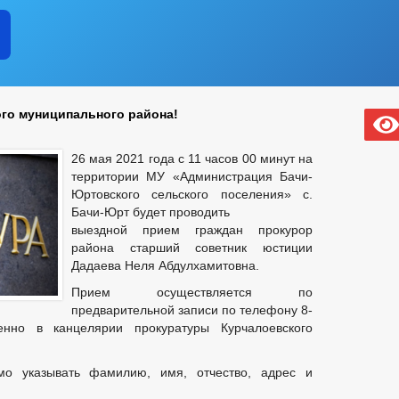
го муниципального района!
26 мая 2021 года с 11 часов 00 минут на
территории МУ «Администрация Бачи-
Юртовского сельского поселения» с.
Бачи-Юрт будет проводить
выездной прием граждан прокурор
района старший советник юстиции
Дадаева Неля Абдулхамитовна.
Прием осуществляется по
предварительной записи по телефону 8-
енно в канцелярии прокуратуры Курчалоевского
о указывать фамилию, имя, отчество, адрес и