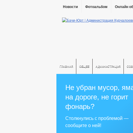
Новости
Фотоальбом
Онлайн о
ГЛАВНАЯ
ОБЩЕЕ
АДМИНИСТРАЦИЯ
СОВ
Не убран мусор, ям
на дороге, не горит
фонарь?
Столкнулись с проблемой —
сообщите о ней!