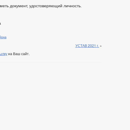
меть документ, удостоверяющий личность.
а
йона
УСТАВ 2021 г.
»
ылку
на Ваш сайт.