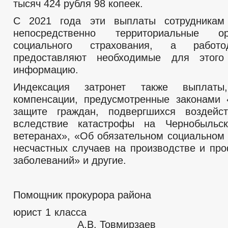
тысяч 424 рубля 98 копеек.
С 2021 года эти выплаты сотрудникам
непосредственно территориальные 
социального страхования, а работ
предоставляют необходимые для этог
информацию.
Индексация затронет также выплат
компенсации, предусмотренные законами
защите граждан, подвергшихся воздейс
вследствие катастрофы на Чернобыль
ветеранах», «Об обязательном социальном 
несчастных случаев на производстве и пр
заболеваний» и другие.
Помощник прокурора района
юрист 1 кл
А.В. Товмирзаев