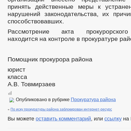
принять действенные меры к устране
нарушений законодательства, их прич
способствовавших.
Рассмотрение акта прокурорского
находится на контроле в прокуратуре рай
Помощник прокурора района
юрис
клас
А.В. Товмирзаев
Опубликовано в рубрике
Прокуратура района
«
По иску прокуратуры района заблокирован интернет-ресурс
Вы можете
оставить комментарий
, или
ссылку
на 