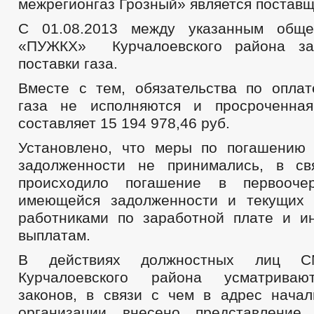
межрегионгаз Грозный» является поставщ
С 01.08.2013 между указанным общ
«ПУЖКХ» Курчалоевского района за
поставки газа.
Вместе с тем, обязательства по оплат
газа не исполняются и просроченная
составляет 15 194 978,46 руб.
Установлено, что меры по погашению
задолженности не принимались, в св
происходило погашение в первооче
имеющейся задолженности и текущих 
работниками по заработной плате и 
выплатам.
В действиях должностных лиц 
Курчалоевского района усматриваю
законов, в связи с чем в адрес начал
организации внесено представление