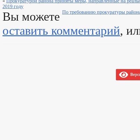
«
Прокуратурой района приняты меры, направленные на реальн
2019 году
По требованию прокуратуры района
Вы можете
оставить комментарий
, и
Верси