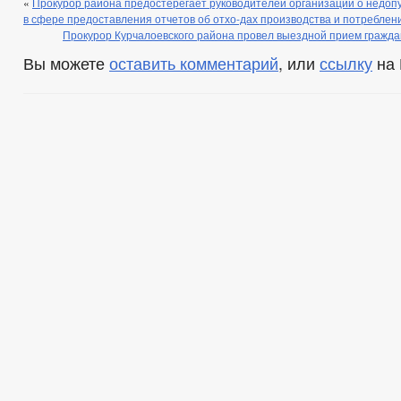
«
Прокурор района предостерегает руководителей организаций о недоп
в сфере предоставления отчетов об отхо-дах производства и потреблен
Прокурор Курчалоевского района провел выездной прием гражда
Вы можете
оставить комментарий
, или
ссылку
на 