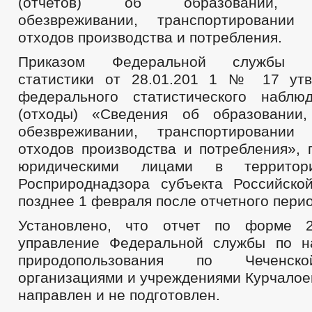
(отчетов) об образовании, ис
обезвреживании, транспортировани
отходов производства и потребления.
Приказом Федеральной службы го
статистики от 28.01.201 1 № 17 ут
федерального статистического наб
(отходы) «Сведения об образовании,
обезвреживании, транспортировани
отходов производства и потребления», 
юридическими лицами в территор
Росприроднадзора субъекта Российск
позднее 1 февраля после отчетного пери
Установлено, что отчет по форме 2
управление Федеральной службы по н
природопользования по Чеченск
организациями и учреждениями Курчалое
направлен и не подготовлен.